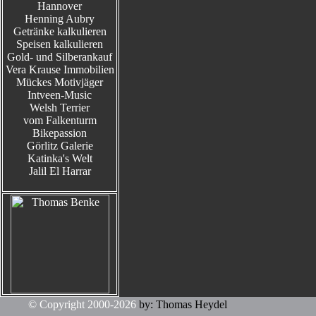
Hannover
Henning Aubry
Getränke kalkulieren
Speisen kalkulieren
Gold- und Silberankauf
Vera Krause Immobilien
Mückes Motivjäger
Intveen-Music
Welsh Terrier
vom Falkenturm
Bikepassion
Görlitz Galerie
Katinka's Welt
Jalil El Harrar
© Copyright 2000-2026
by: Thomas Heydel