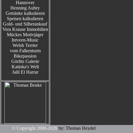
Hannover
Henning Aubry
Getränke kalkulieren
Speisen kalkulieren
Gold- und Silberankauf
Vera Krause Immobilien
Mückes Motivjäger
Intveen-Music
Welsh Terrier
vom Falkenturm
Bikepassion
Görlitz Galerie
Katinka's Welt
Jalil El Harrar
© Copyright 2000-2026
by: Thomas Heydel