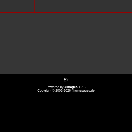
Powered by
4images
1.7.6
Copyright © 2002-2026
4homepages.de